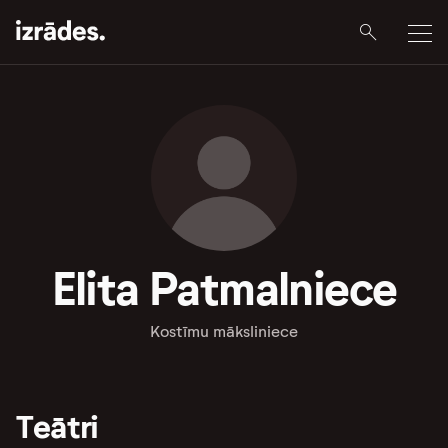
Elita Patmalniece
Kostīmu māksliniece
Teātri