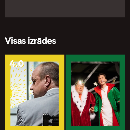
Visas izrādes
4.0