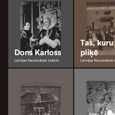
Tas, kuru
Dons Karloss
pliķē
Latvijas Nacionālais teātris
Latvijas Nacionālais 