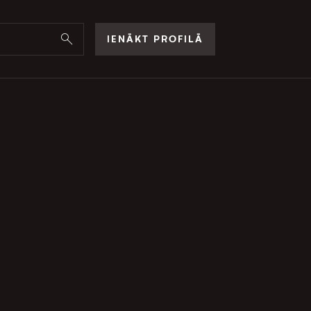
IENĀKT PROFILĀ