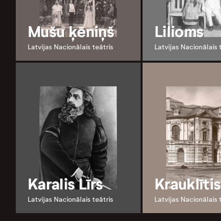
Mušu ķēniņš
Lilioms
Latvijas Nacionālais teātris
Latvijas Nacionālais 
Karalis Līrs
Krauklītis
Latvijas Nacionālais teātris
Latvijas Nacionālais 