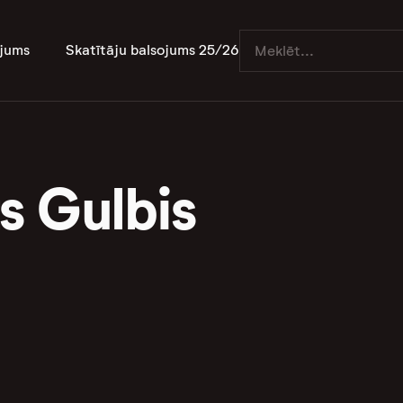
jums
Skatītāju balsojums 25/26
s Gulbis