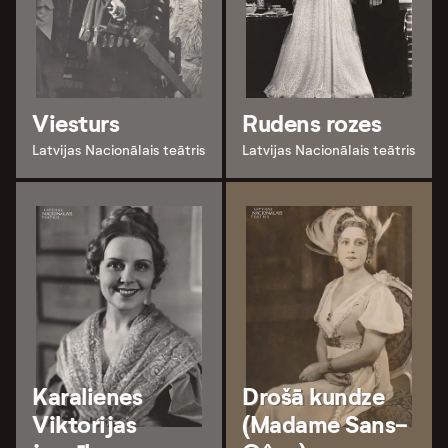
Viesturs
Rudens rozes
Latvijas Nacionālais teātris
Latvijas Nacionālais teātris
Karalienes
Drošā kundze
Viktorijas
(Madame Sans-