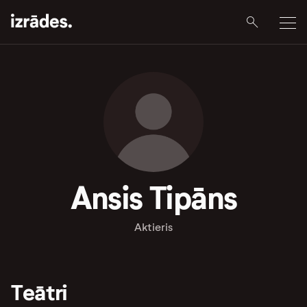
Ansis Tipāns
Aktieris
Teātri