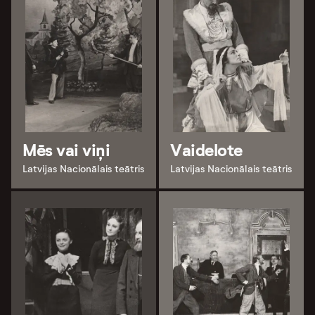
Mēs vai viņi
Vaidelote
Latvijas Nacionālais teātris
Latvijas Nacionālais teātris