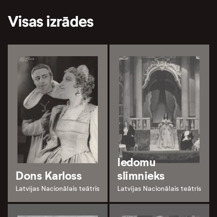
Visas izrādes
Iedomu
Dons Karloss
slimnieks
Latvijas Nacionālais teātris
Latvijas Nacionālais teātris