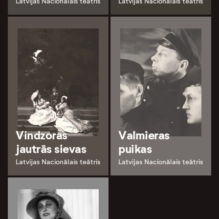
Latvijas Nacionālais teātris
Latvijas Nacionālais teātris
Vindzoras
Valmieras
jautrās sievas
puikas
Latvijas Nacionālais teātris
Latvijas Nacionālais teātris