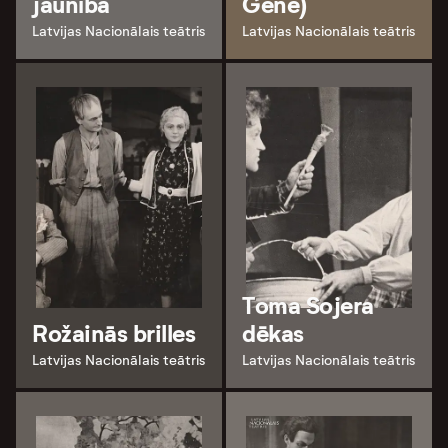
jaunība
Gêne)
Latvijas Nacionālais teātris
Latvijas Nacionālais teātris
Toma Sojera
Rožainās brilles
dēkas
Latvijas Nacionālais teātris
Latvijas Nacionālais teātris