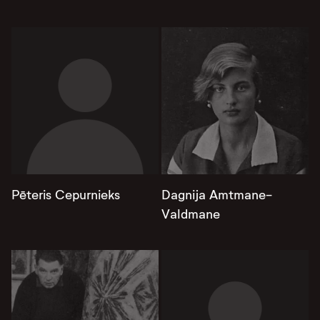
Pēteris Cepurnieks
Dagnija Amtmane-
Valdmane