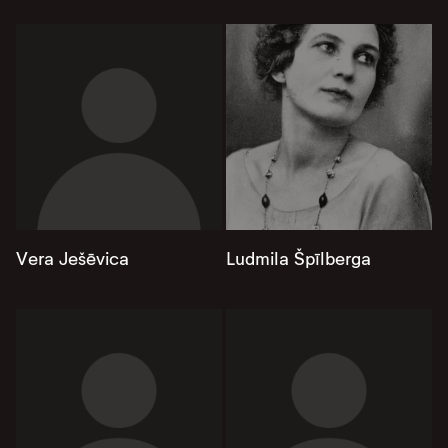
Vera Ješēvica
Ludmila Špīlberga