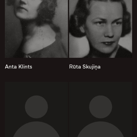
Anta Klints
Rūta Skujiņa