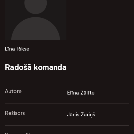
Līna Rikse
Radošā komanda
Autore
Elīna Zālīte
Režisors
Jānis Zariņš