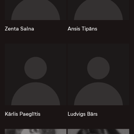
Zenta Salna
Ansis Tipāns
Kārlis Paeglītis
Ludvigs Bārs