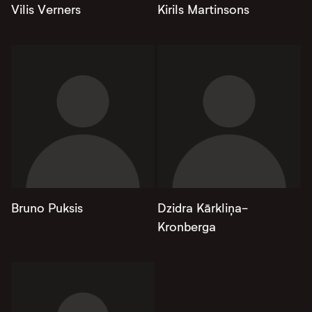
Vilis Verners
Kirils Martinsons
Bruno Puksis
Dzidra Kārkliņa-
Kronberga