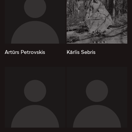
Artūrs Petrovskis
Kārlis Sebris