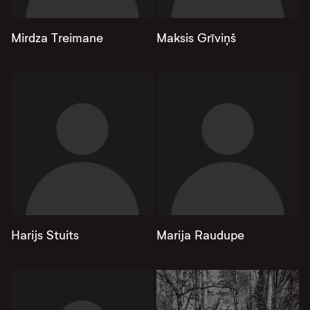
Mirdza Treimane
Maksis Grīviņš
Harijs Stuits
Marija Raudupe