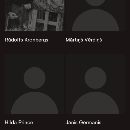
Rūdolfs Kronbergs
Mārtiņš Vērdiņš
Hilda Prince
Jānis Ģērmanis