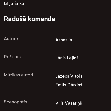
Lilija Ērika
Radošā komanda
Autore
Aspazija
Režisors
Jānis Lejiņš
Mūzikas autori
Jāzeps Vītols
Emīls Dārziņš
Scenogrāfs
Vilis Vasariņš