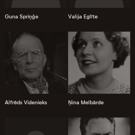
Guna Spriņģe
Valija Eglīte
Alfrēds Videnieks
Ņina Melbārde