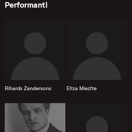
Performanti
Rihards Zandersons
Elīza Miezīte