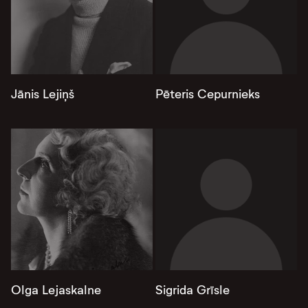
Jānis Lejiņš
Pēteris Cepurnieks
Olga Lejaskalne
Sigrida Grīsle