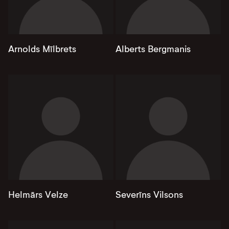
Arnolds Mīlbrets
Alberts Bergmanis
Helmārs Velze
Severīns Vilsons