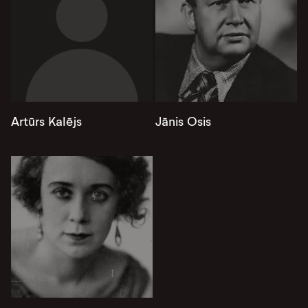
Artūrs Kalējs
Jānis Osis