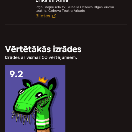
Rīga, Vaļņu iela 19, Mihaila Čehova Rīgas Krievu
teātris, Čehova Teātra Arkāde
Biļetes
Vērtētākās izrādes
Izrādes ar vismaz 50 vērtējumiem.
9.2