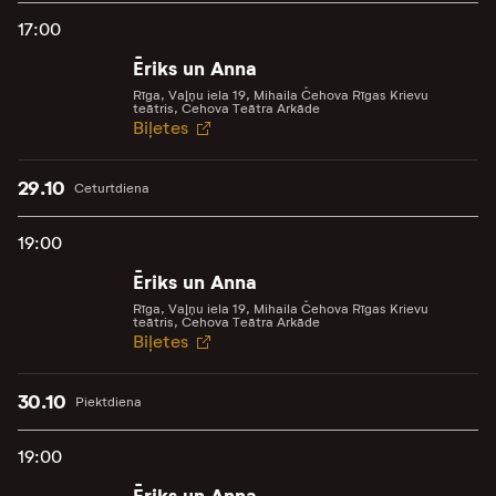
17:00
Ēriks un Anna
Rīga, Vaļņu iela 19, Mihaila Čehova Rīgas Krievu
teātris, Čehova Teātra Arkāde
Biļetes
29.10
Ceturtdiena
19:00
Ēriks un Anna
Rīga, Vaļņu iela 19, Mihaila Čehova Rīgas Krievu
teātris, Čehova Teātra Arkāde
Biļetes
30.10
Piektdiena
19:00
Ēriks un Anna