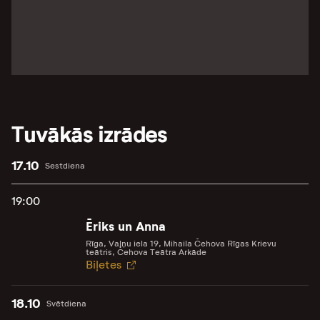
Tuvākās izrādes
17.10
Sestdiena
19:00
Ēriks un Anna
Rīga, Vaļņu iela 19, Mihaila Čehova Rīgas Krievu
teātris, Čehova Teātra Arkāde
Biļetes
18.10
Svētdiena