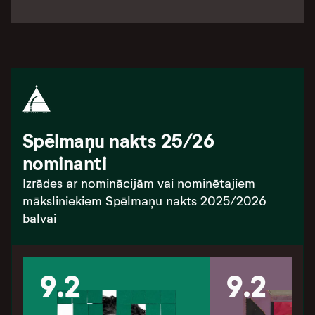
Spēlmaņu nakts 25/26
nominanti
Izrādes ar nominācijām vai nominētajiem
māksliniekiem Spēlmaņu nakts 2025/2026
balvai
9.2
9.2