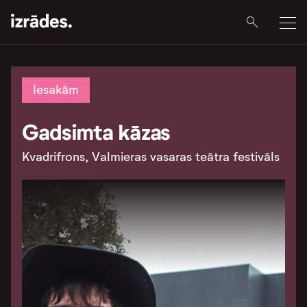
Iesakām
Gadsimta kāzas
Kvadrifrons, Valmieras vasaras teātra festivāls