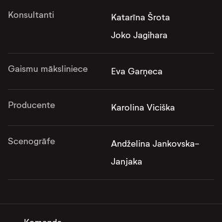
Konsultanti
Katarīna Šrota
Joko Jagihara
Gaismu māksliniece
Eva Garņeca
Producente
Karolina Viciška
Scenogrāfe
Andželina Jankovska-
Janjaka