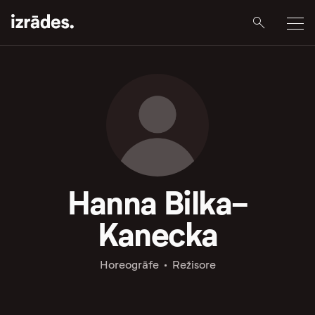
Hanna Bilka-
Kanecka
Horeogrāfe
Režisore