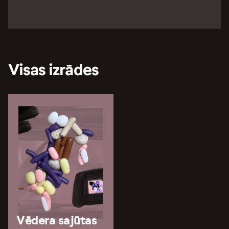
Visas izrādes
Vēdera sajūtas