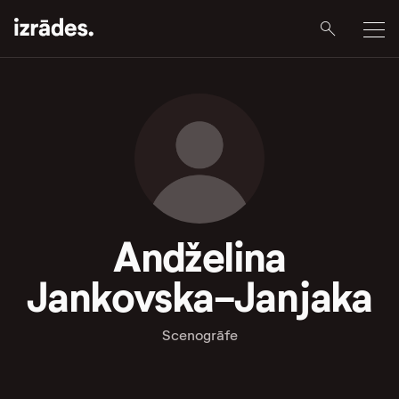
Andželina
Jankovska-Janjaka
Scenogrāfe