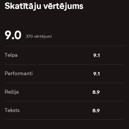
Skatītāju vērtējums
9.0
370 vērtējumi
Telpa
9.1
Performanti
9.1
Režija
8.9
Teksts
8.9