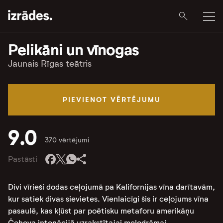
Pelikāni un vīnogas
Jaunais Rīgas teātris
PIEVIENOT VĒRTĒJUMU
9.0
370 vērtējumi
Pastāsti
Divi vīrieši dodas ceļojumā pa Kalifornijas vīna darītavām,
kur satiek divas sievietes. Vienlaicīgi šis ir ceļojums vīna
pasaulē, kas kļūst par poētisku metaforu amerikāņu
Čehova intonācijā uzrakstītajai melodrāmai.