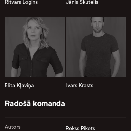
Ritvars Logins
Jānis Skutelis
Elita Kļaviņa
Ivars Krasts
Radošā komanda
Autors
Rekss Pikets