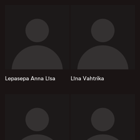
Lepasepa Anna Līsa
Līna Vahtrika