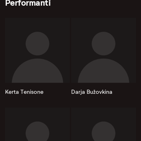
Performanti
Kerta Tenisone
Darja Bužovkina