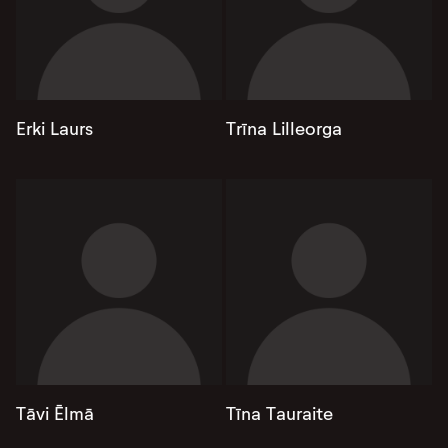
Erki Laurs
Trīna Lilleorga
Tāvi Ēlmā
Tīna Tauraite