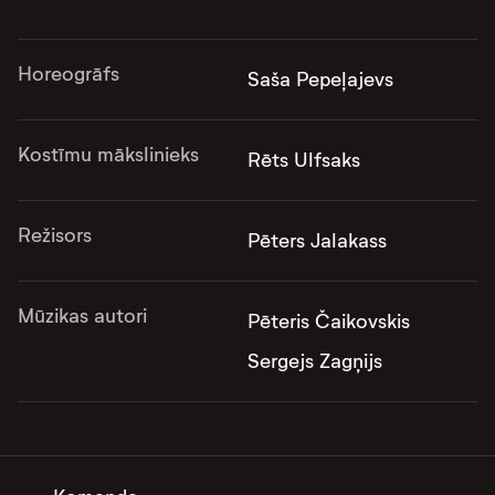
Horeogrāfs
Saša Pepeļajevs
Kostīmu mākslinieks
Rēts Ulfsaks
Režisors
Pēters Jalakass
Mūzikas autori
Pēteris Čaikovskis
Sergejs Zagņijs