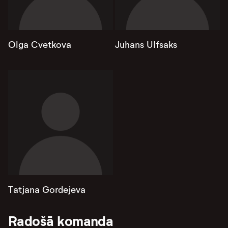
Olga Cvetkova
Juhans Ulfsaks
Tatjana Gordejeva
Radošā komanda