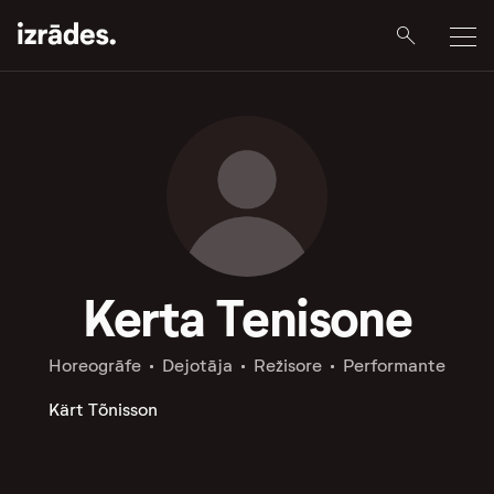
Kerta Tenisone
Horeogrāfe
Dejotāja
Režisore
Performante
Kärt Tõnisson