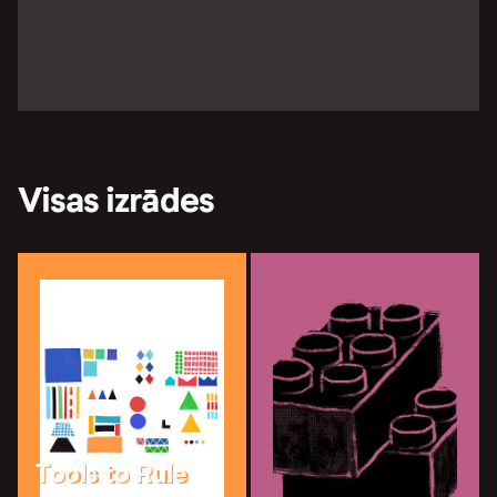
Visas izrādes
Tools to Rule