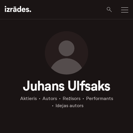
Juhans Ulfsaks
Aktieris
Autors
Režisors
Performants
Idejas autors