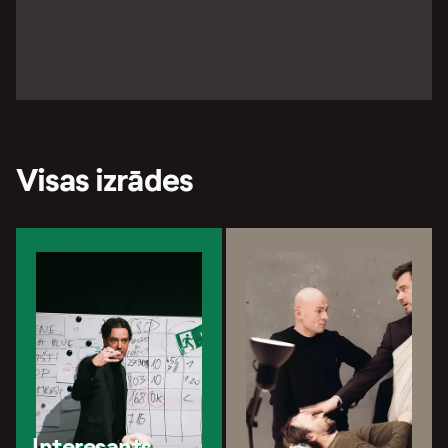
Visas izrādes
Interesants