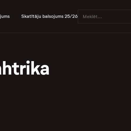
jums
Skatītāju balsojums 25/26
htrika