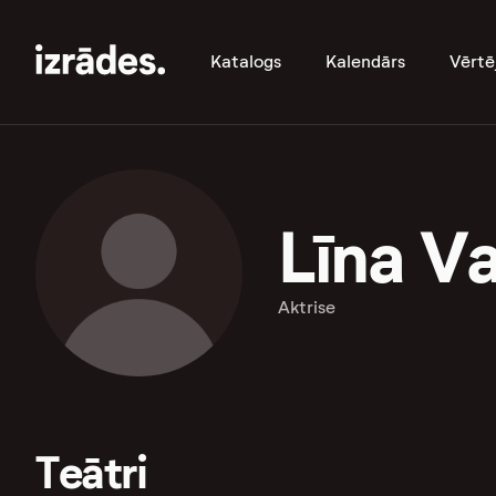
Katalogs
Kalendārs
Vērtē
Līna Va
Aktrise
Teātri