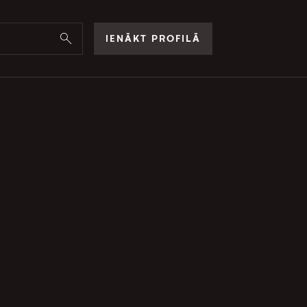
IENĀKT PROFILĀ