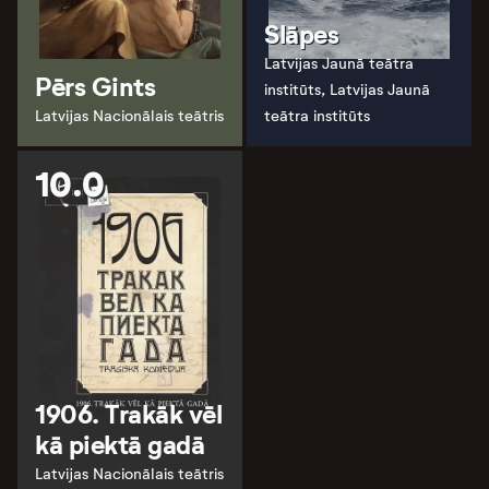
Slāpes
Latvijas Jaunā teātra
Pērs Gints
institūts, Latvijas Jaunā
Latvijas Nacionālais teātris
teātra institūts
10.0
1906. Trakāk vēl
kā piektā gadā
Latvijas Nacionālais teātris