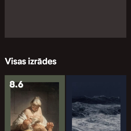
Visas izrādes
8.6