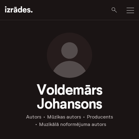
Voldemārs
Johansons
Autors
Mūzikas autors
Producents
Muzikālā noformējuma autors