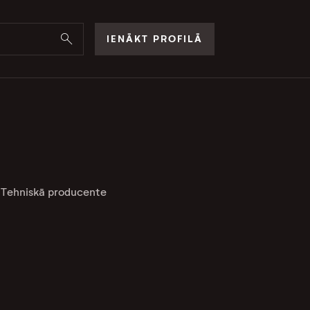
IENĀKT PROFILĀ
Tehniskā producente