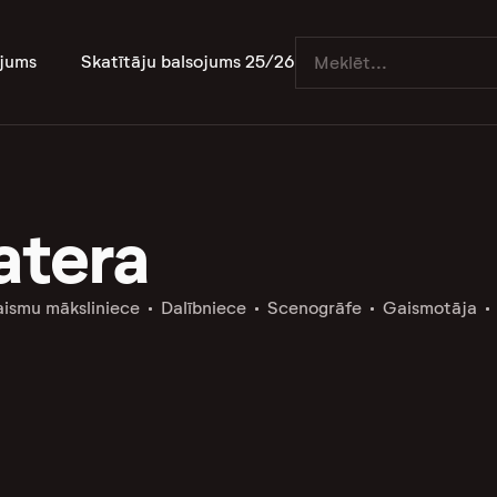
jums
Skatītāju balsojums 25/26
atera
ismu māksliniece
Dalībniece
Scenogrāfe
Gaismotāja