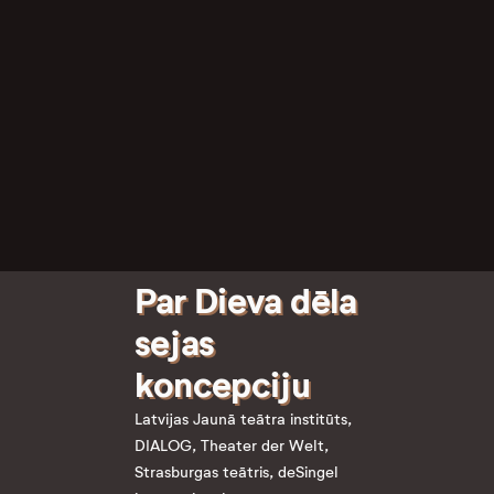
Par Dieva dēla
sejas
koncepciju
Latvijas Jaunā teātra institūts,
DIALOG, Theater der Welt,
Strasburgas teātris, deSingel