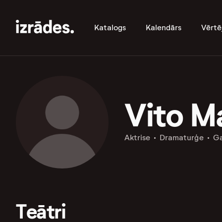
Katalogs
Kalendārs
Vērtē
Vito M
Aktrise
Dramaturģe
Ga
Teātri