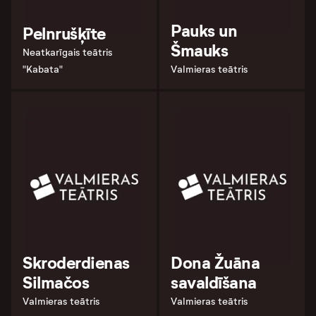
Pauks un
Pelnrušķīte
Šmauks
Neatkarīgais teātris
"Kabata"
Valmieras teātris
Skroderdienas
Dona Žuāna
Silmačos
savaldīšana
Valmieras teātris
Valmieras teātris