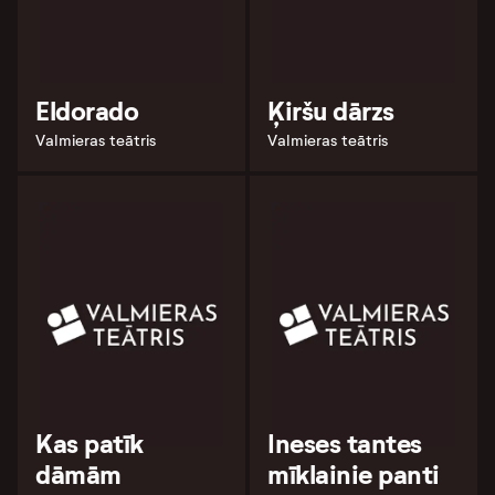
Eldorado
Ķiršu dārzs
Valmieras teātris
Valmieras teātris
Kas patīk
Ineses tantes
dāmām
mīklainie panti