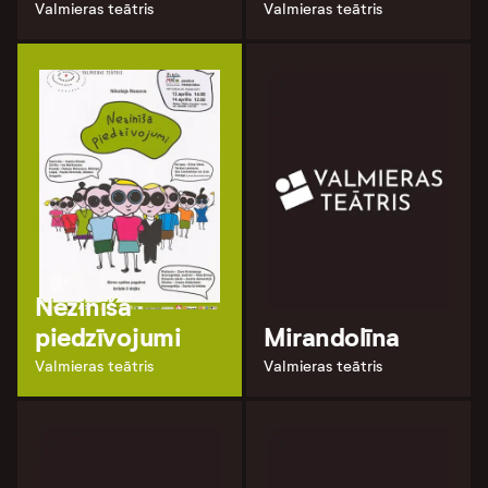
Valmieras teātris
Valmieras teātris
Nezinīša
piedzīvojumi
Mirandolīna
Valmieras teātris
Valmieras teātris