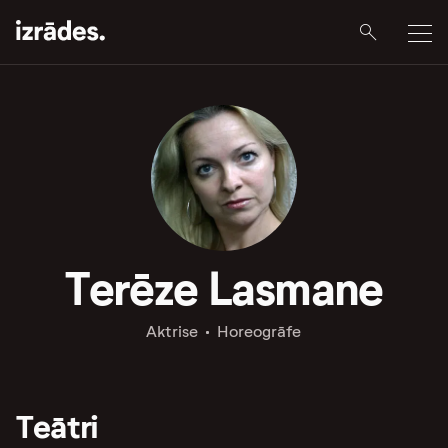
Terēze Lasmane
Aktrise
Horeogrāfe
Teātri