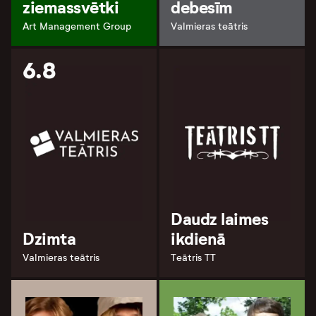
ziemassvētki
debesīm
Art Management Group
Valmieras teātris
6.8
Daudz laimes
Dzimta
ikdienā
Valmieras teātris
Teātris TT