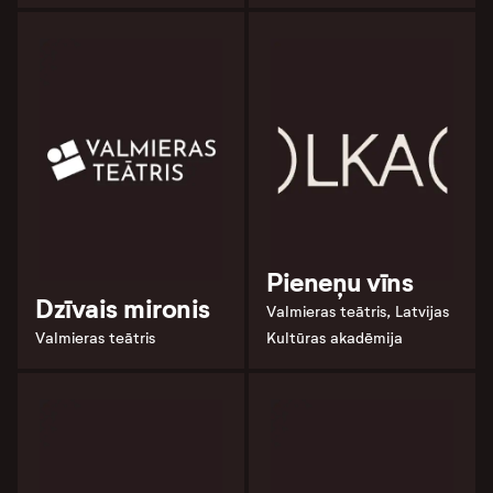
Pieneņu vīns
Dzīvais mironis
Valmieras teātris, Latvijas
Valmieras teātris
Kultūras akadēmija