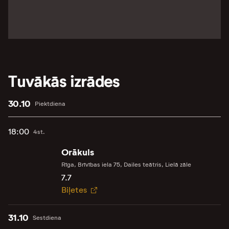
Tuvākās izrādes
30.10
Piektdiena
18:00
4st.
Orākuls
Rīga, Brīvības iela 75, Dailes teātris, Lielā zāle
7.7
Biļetes
31.10
Sestdiena