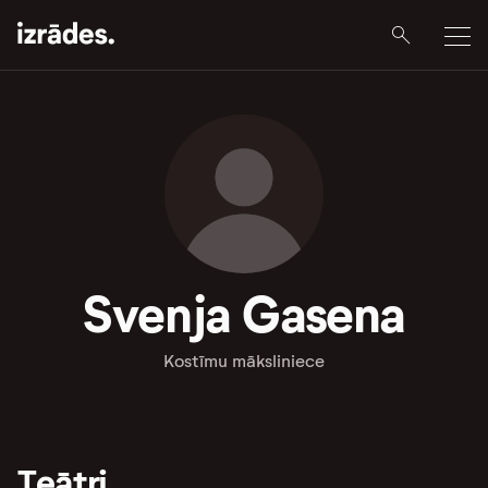
Svenja Gasena
Kostīmu māksliniece
Teātri