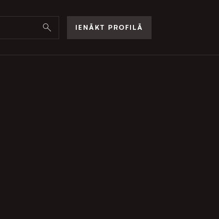
IENĀKT PROFILĀ