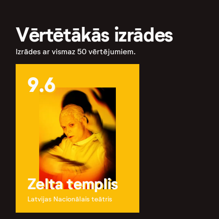
Vērtētākās izrādes
Izrādes ar vismaz 50 vērtējumiem.
9.6
Zelta templis
Latvijas Nacionālais teātris