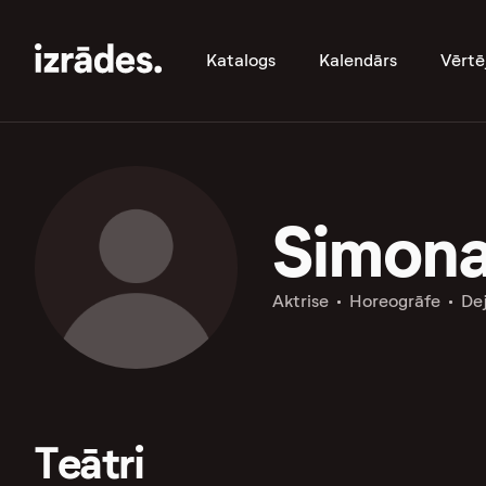
Katalogs
Kalendārs
Vērtē
Simona
Aktrise
Horeogrāfe
De
Teātri