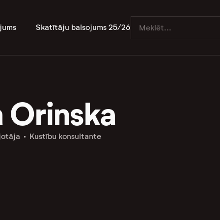
jums
Skatītāju balsojums 25/26
 Orinska
jotāja
Kustību konsultante