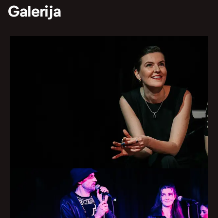
Galerija