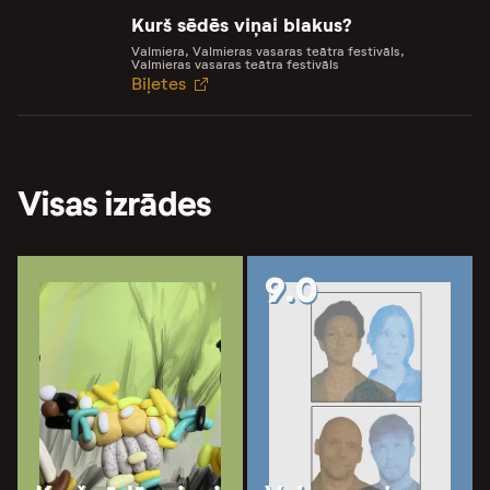
Kurš sēdēs viņai blakus?
Valmiera, Valmieras vasaras teātra festivāls,
Valmieras vasaras teātra festivāls
Biļetes
Visas izrādes
9.0