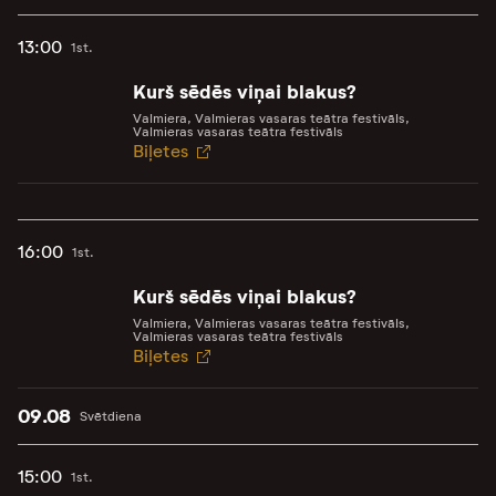
13:00
1st.
Kurš sēdēs viņai blakus?
Valmiera, Valmieras vasaras teātra festivāls,
Valmieras vasaras teātra festivāls
Biļetes
16:00
1st.
Kurš sēdēs viņai blakus?
Valmiera, Valmieras vasaras teātra festivāls,
Valmieras vasaras teātra festivāls
Biļetes
09.08
Svētdiena
15:00
1st.