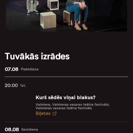
Tuvākās izrādes
07.08
Piektdiena
20:00
1st.
Kurš sēdēs viņai blakus?
Valmiera, Valmieras vasaras teātra festivāls,
Valmieras vasaras teātra festivāls
Biļetes
08.08
Sestdiena