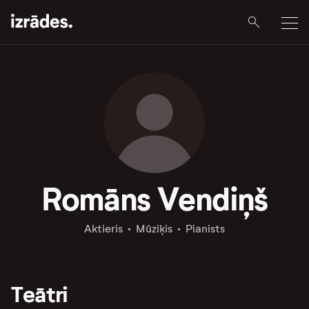
Romāns Vendiņš
Aktieris
Mūziķis
Pianists
Teātri