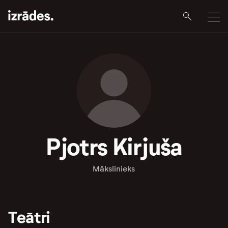
Pjotrs Kirjuša
Mākslinieks
Teātri