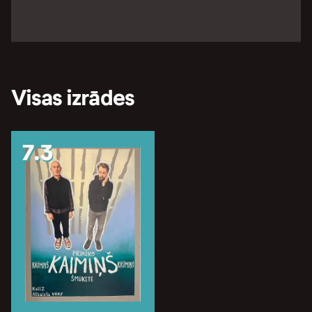
Visas izrādes
7.3