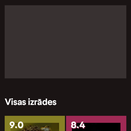
Visas izrādes
9.0
8.4