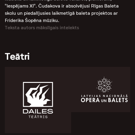
"Iespējams XI". Čudakova ir absolvējusi Rīgas Baleta
skolu un piedalījusies laikmetīgā baleta projektos ar
Friderika Šopēna mūziku.
Teksta autors mākslīgais intelekts
Teātri