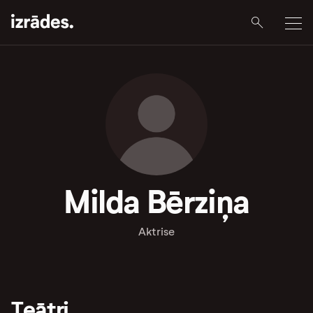
Milda Bērziņa
Aktrise
Teātri