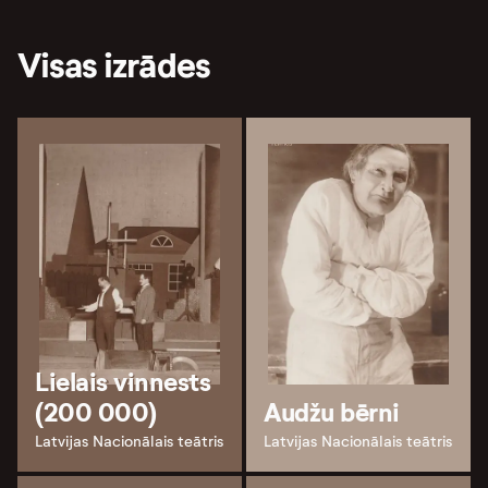
Visas izrādes
Lielais vinnests
(200 000)
Audžu bērni
Latvijas Nacionālais teātris
Latvijas Nacionālais teātris