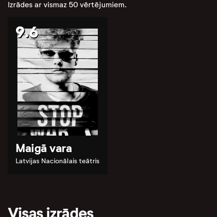
Izrādes ar vismaz 50 vērtējumiem.
9.6
Maigā vara
Latvijas Nacionālais teātris
Visas izrādes