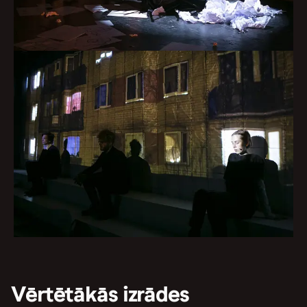
Vērtētākās izrādes