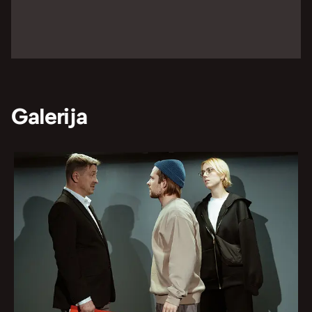
Galerija