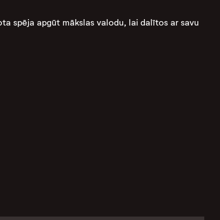
a spēja apgūt mākslas valodu, lai dalītos ar savu