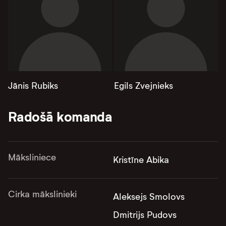
Jānis Rubiks
Egils Zvejnieks
Radošā komanda
Māksliniece
Kristīne Abika
Cirka mākslinieki
Aleksejs Smolovs
Dmitrijs Pudovs