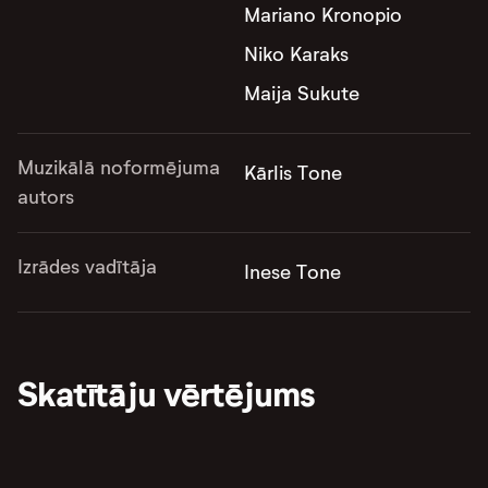
Mariano Kronopio
Niko Karaks
Maija Sukute
Muzikālā noformējuma
Kārlis Tone
autors
Izrādes vadītāja
Inese Tone
Skatītāju vērtējums