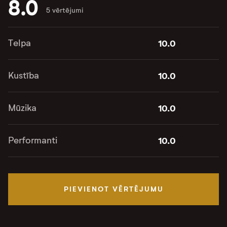
8.0
5 vērtējumi
Telpa
10.0
Kustība
10.0
Mūzika
10.0
Performanti
10.0
PIEVIENOT VĒRTĒJUMU