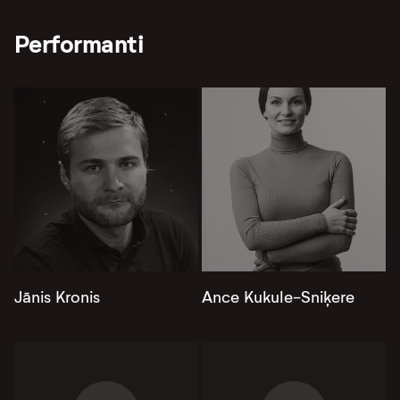
Performanti
Jānis Kronis
Ance Kukule-Sniķere