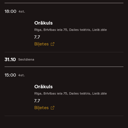
18:00
4st.
Orākuls
Rīga, Brīvības iela 75, Dailes teātris, Lielā zāle
7.7
Biļetes
31.10
Sestdiena
15:00
4st.
Orākuls
Rīga, Brīvības iela 75, Dailes teātris, Lielā zāle
7.7
Biļetes