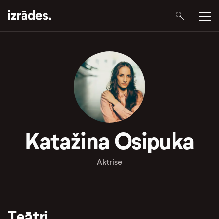
Katažina Osipuka
Aktrise
Teātri