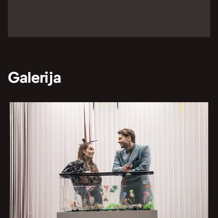
Galerija