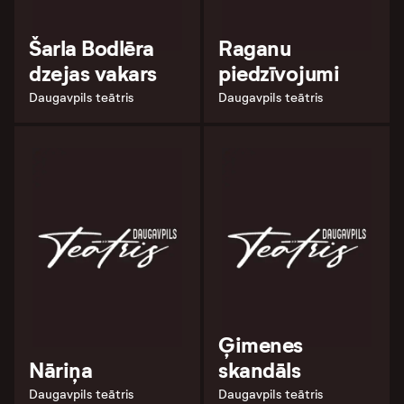
Šarla Bodlēra
Raganu
dzejas vakars
piedzīvojumi
Daugavpils teātris
Daugavpils teātris
Ģimenes
Nāriņa
skandāls
Daugavpils teātris
Daugavpils teātris