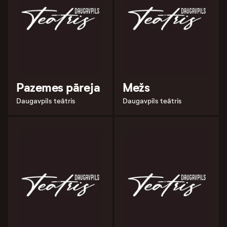
Pazemes pāreja
Mežs
Daugavpils teātris
Daugavpils teātris