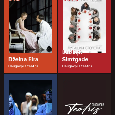
Lutišķi.
Džeina Eira
Simtgade
Daugavpils teātris
Daugavpils teātris