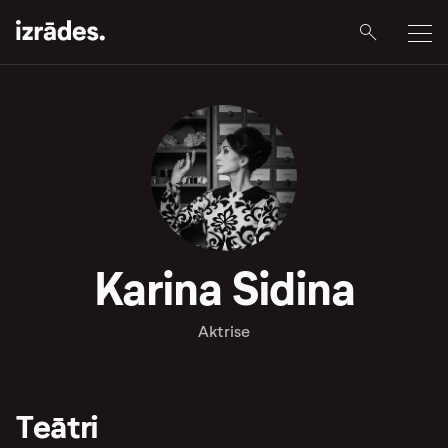
Karina Sidina
Aktrise
Teātri