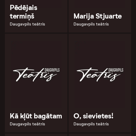
Pēdējais
termiņš
Marija Stjuarte
Daugavpils teātris
Daugavpils teātris
Kā kļūt bagātam
O, sievietes!
Daugavpils teātris
Daugavpils teātris