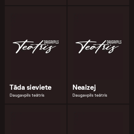
Tāda sieviete
Neaizej
Daugavpils teātris
Daugavpils teātris