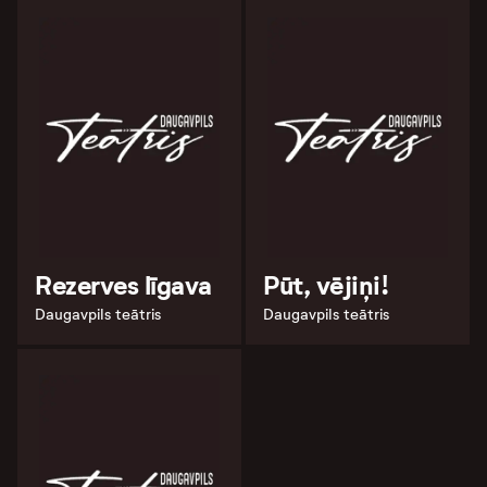
Rezerves līgava
Pūt, vējiņi!
Daugavpils teātris
Daugavpils teātris