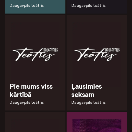
Daugavpils teātris
Daugavpils teātris
Pie mums viss
Ļausimies
kārtībā
seksam
Daugavpils teātris
Daugavpils teātris