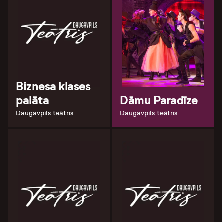
Biznesa klases
palāta
Dāmu Paradīze
Daugavpils teātris
Daugavpils teātris