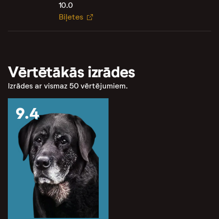
10.0
Biļetes
Vērtētākās izrādes
Izrādes ar vismaz 50 vērtējumiem.
9.4