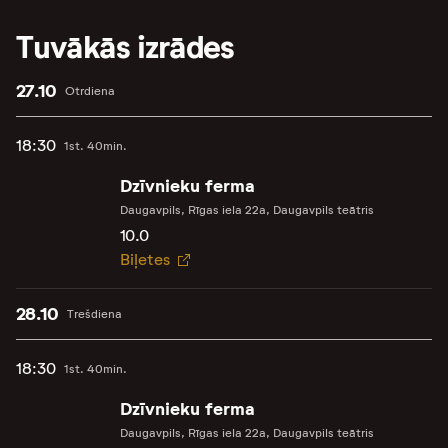
Tuvākās izrādes
27.10
Otrdiena
18:30
1st. 40min.
Dzīvnieku ferma
Daugavpils, Rīgas iela 22a, Daugavpils teātris
10.0
Biļetes
28.10
Trešdiena
18:30
1st. 40min.
Dzīvnieku ferma
Daugavpils, Rīgas iela 22a, Daugavpils teātris