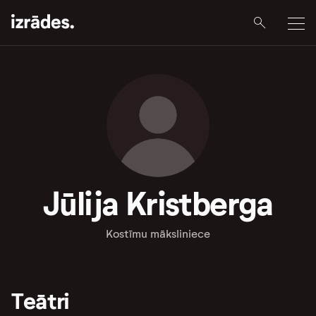
Jūlija Kristberga
Kostīmu māksliniece
Teātri