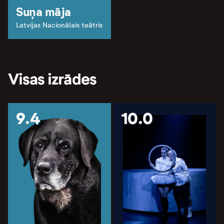
Suņa māja
Latvijas Nacionālais teātris
Visas izrādes
9.4
10.0