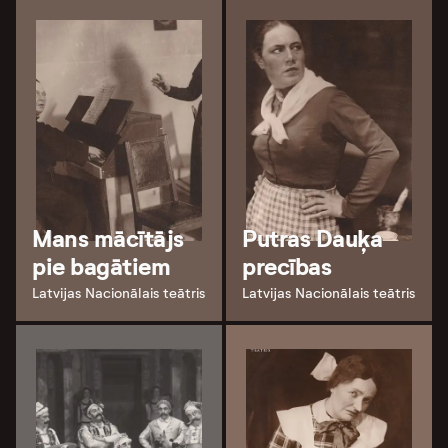
Mans mācītājs
Putras Dauķa
pie bagātiem
precības
Latvijas Nacionālais teātris
Latvijas Nacionālais teātris