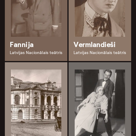
Fannija
Vermlandieši
Latvijas Nacionālais teātris
Latvijas Nacionālais teātris