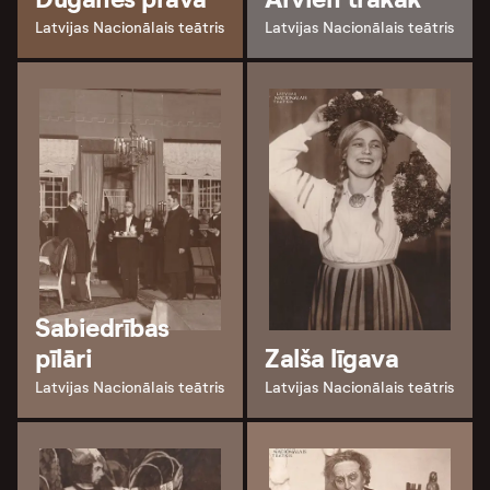
Latvijas Nacionālais teātris
Latvijas Nacionālais teātris
Sabiedrības
pīlāri
Zalša līgava
Latvijas Nacionālais teātris
Latvijas Nacionālais teātris