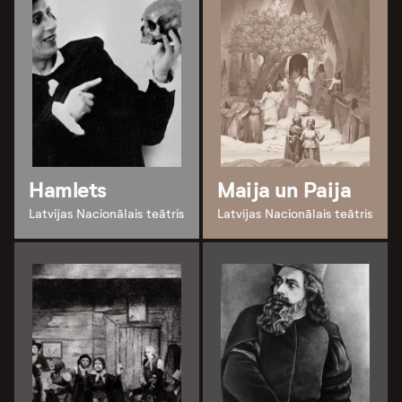
Hamlets
Maija un Paija
Latvijas Nacionālais teātris
Latvijas Nacionālais teātris