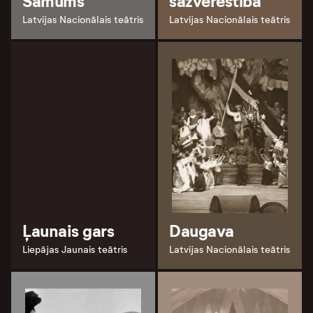
Samums
sazvērestība
Latvijas Nacionālais teātris
Latvijas Nacionālais teātris
Ļaunais gars
Daugava
Liepājas Jaunais teātris
Latvijas Nacionālais teātris