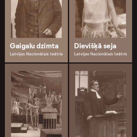
Gaigalu dzimta
Dievišķā seja
Latvijas Nacionālais teātris
Latvijas Nacionālais teātris