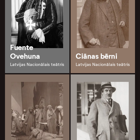
Fuente
Ovehuna
Ciānas bērni
Latvijas Nacionālais teātris
Latvijas Nacionālais teātris