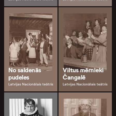
No saldenās
Viltus mērnieki
pudeles
Čangalē
Latvijas Nacionālais teātris
Latvijas Nacionālais teātris