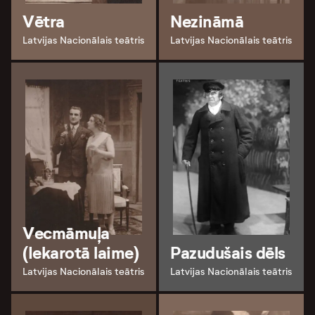
Vētra
Nezināmā
Latvijas Nacionālais teātris
Latvijas Nacionālais teātris
Vecmāmuļa
(Iekarotā laime)
Pazudušais dēls
Latvijas Nacionālais teātris
Latvijas Nacionālais teātris