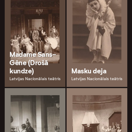
Madame Sans-
Gêne (Drošā
kundze)
Masku deja
Latvijas Nacionālais teātris
Latvijas Nacionālais teātris