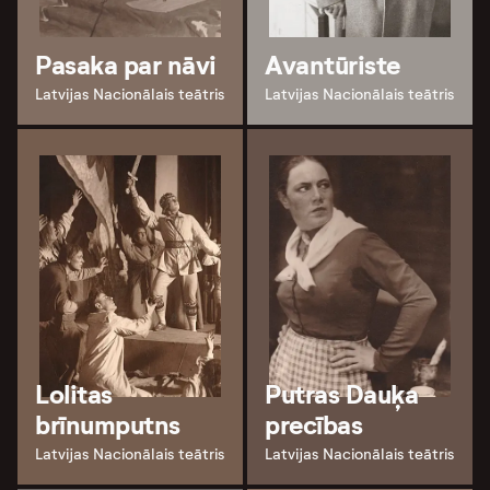
Pasaka par nāvi
Avantūriste
Latvijas Nacionālais teātris
Latvijas Nacionālais teātris
Lolitas
Putras Dauķa
brīnumputns
precības
Latvijas Nacionālais teātris
Latvijas Nacionālais teātris