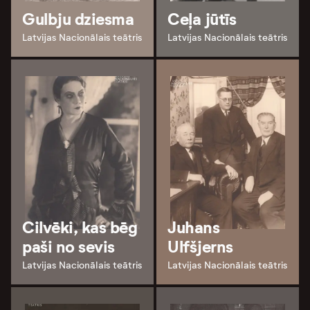
Gulbju dziesma
Ceļa jūtīs
Latvijas Nacionālais teātris
Latvijas Nacionālais teātris
Cilvēki, kas bēg
Juhans
paši no sevis
Ulfšjerns
Latvijas Nacionālais teātris
Latvijas Nacionālais teātris