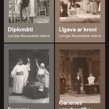
Diplomāti
Līgava ar kroni
Latvijas Nacionālais teātris
Latvijas Nacionālais teātris
Carienes