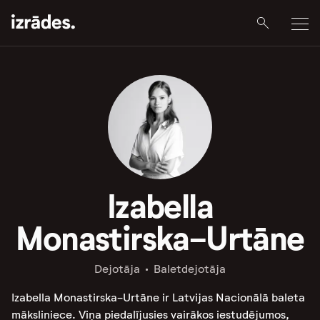
Izabella
Monastirska-Urtāne
Dejotāja
Baletdejotāja
Izabella Monastirska-Urtāne ir Latvijas Nacionālā baleta
māksliniece. Viņa piedalījusies vairākos iestudējumos,