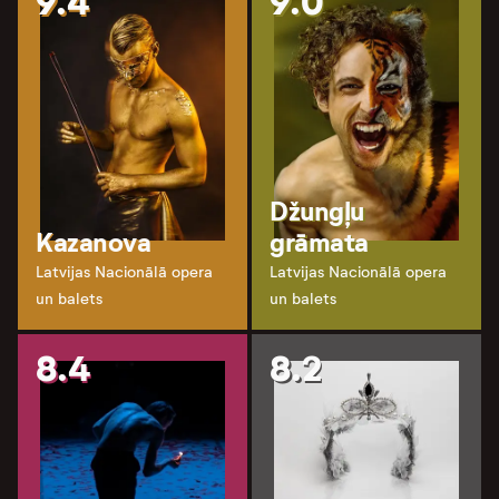
9.4
9.0
Džungļu
Kazanova
grāmata
Latvijas Nacionālā opera
Latvijas Nacionālā opera
un balets
un balets
8.4
8.2