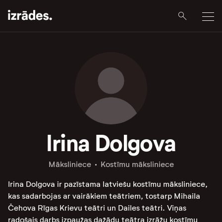
Irina Dolgova
Māksliniece
Kostīmu māksliniece
Irina Dolgova ir pazīstama latviešu kostīmu māksliniece,
kas sadarbojas ar vairākiem teātriem, tostarp Mihaila
Čehova Rīgas Krievu teātri un Dailes teātri. Viņas
radošais darbs izpaužas dažādu teātra izrāžu kostīmu