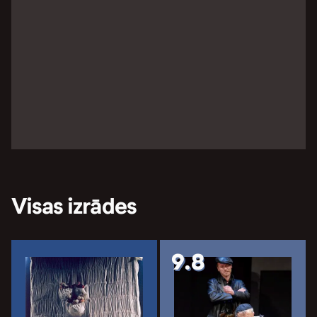
Visas izrādes
9.8