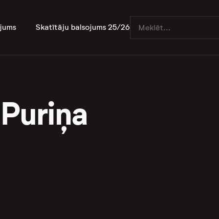
jums
Skatītāju balsojums 25/26
 Puriņa