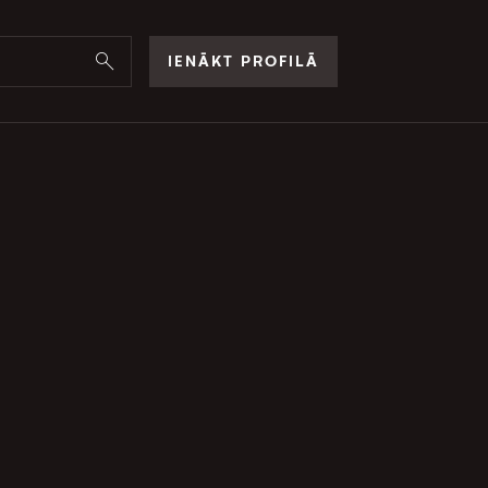
IENĀKT PROFILĀ