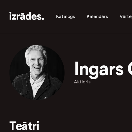
Katalogs
Kalendārs
Vērtē
Ingars
Aktieris
Teātri