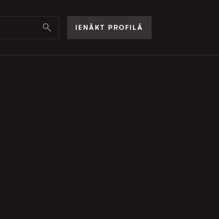
IENĀKT PROFILĀ