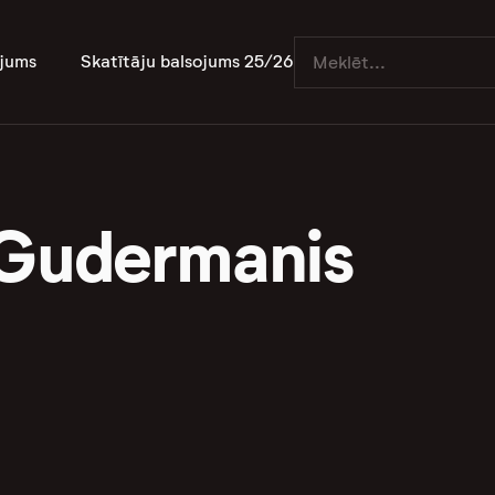
jums
Skatītāju balsojums 25/26
 Gudermanis