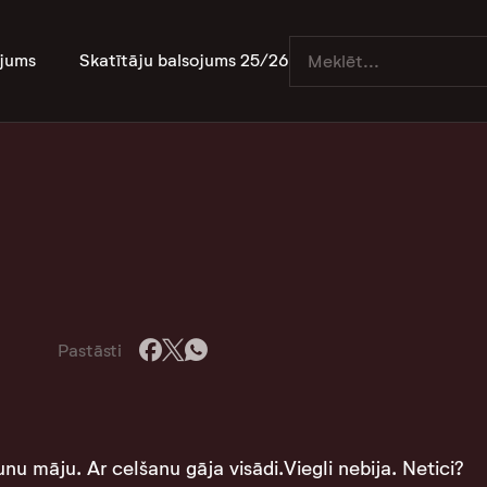
jums
Skatītāju balsojums 25/26
Pastāsti
nu māju. Ar celšanu gāja visādi.Viegli nebija. Netici?