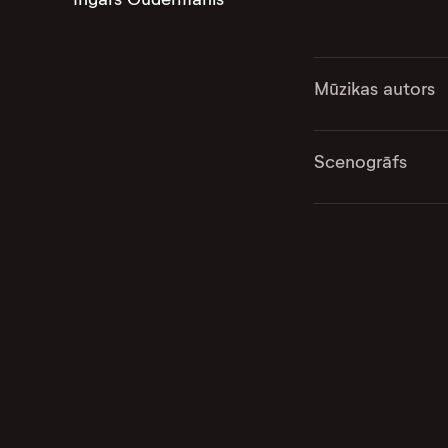
Mūzikas autors
Scenogrāfs