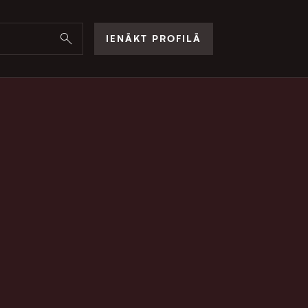
IENĀKT PROFILĀ