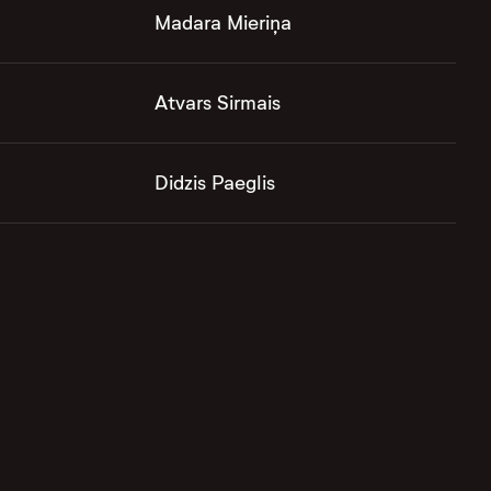
Madara Mieriņa
Atvars Sirmais
Didzis Paeglis