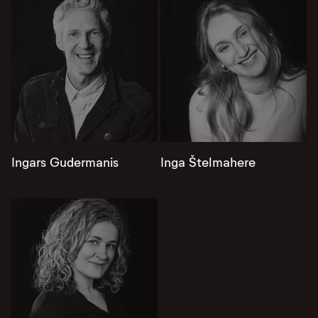
Ingars Gudermanis
Inga Štelmahere