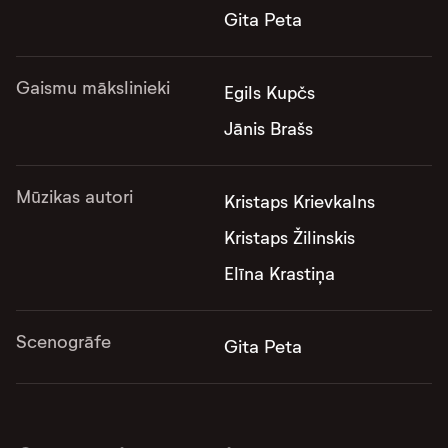
Gita Peta
Gaismu mākslinieki
Egils Kupčs
Jānis Brašs
Mūzikas autori
Kristaps Krievkalns
Kristaps Žilinskis
Elīna Krastiņa
Scenogrāfe
Gita Peta