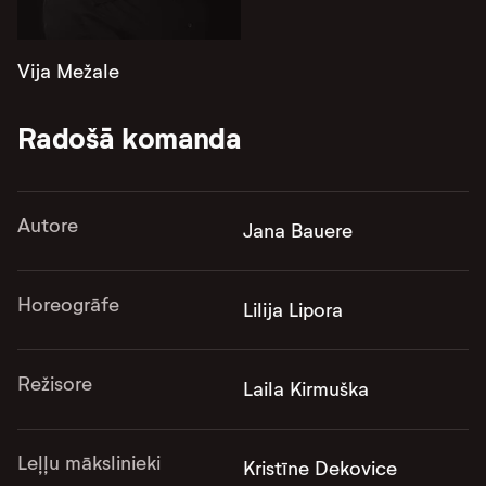
Vija Mežale
Radošā komanda
Autore
Jana Bauere
Horeogrāfe
Lilija Lipora
Režisore
Laila Kirmuška
Leļļu mākslinieki
Kristīne Dekovice