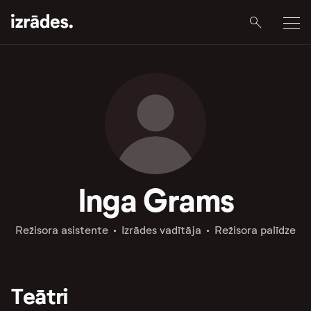
Inga Grams
Režisora asistente
Izrādes vadītāja
Režisora palīdze
Teātri