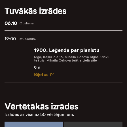
Tuvākās izrādes
06.10
Otrdiena
19:00
1st. 40min.
1900. Leģenda par pianistu
Rīga, Kaļķu iela 16, Mihaila Čehova Rīgas Krievu
teātris, Mihaila Čehova teātra Lielā zāle
9.6
Biļetes
Vērtētākās izrādes
Izrādes ar vismaz 50 vērtējumiem.