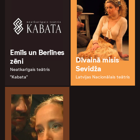
Emīls un Berlīnes
Dīvainā misis
zēni
Sevidža
Neatkarīgais teātris
"Kabata"
Latvijas Nacionālais teātris