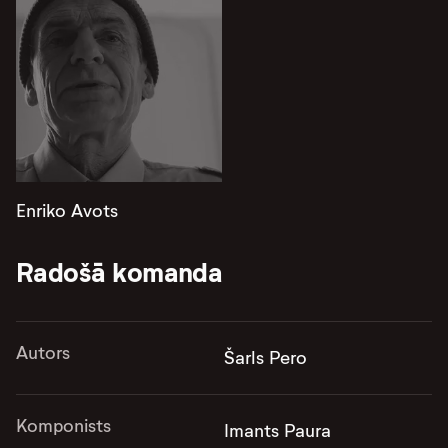
Enriko Avots
Radošā komanda
Autors
Šarls Pero
Komponists
Imants Paura