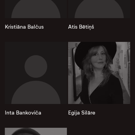
Kristiāna Balčus
Atis Bētiņš
Inta Bankoviča
Egija Silāre