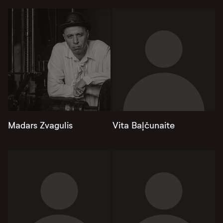
Madars Zvagulis
Vita Baļčunaite