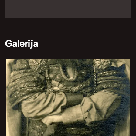
Galerija