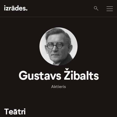
Gustavs Žibalts
Aktieris
Teātri