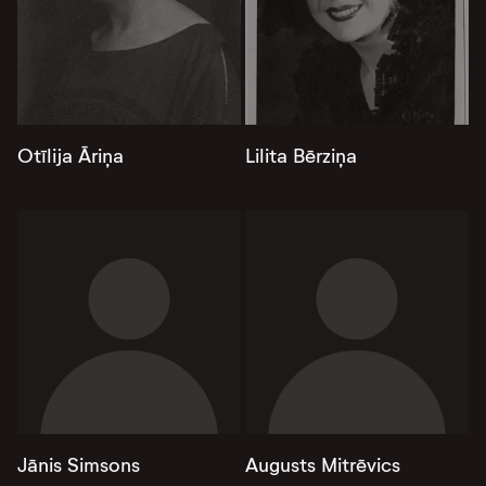
Otīlija Āriņa
Lilita Bērziņa
Jānis Simsons
Augusts Mitrēvics