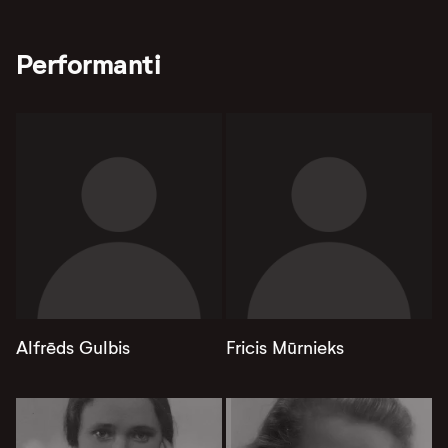
Performanti
Alfrēds Gulbis
Fricis Mūrnieks