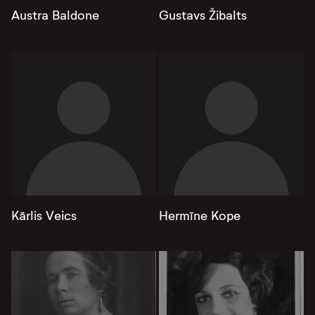
Austra Baldone
Gustavs Žibalts
Kārlis Veics
Hermīne Kope