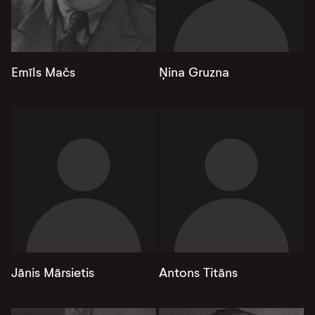
Emīls Mačs
Ņina Gruzna
Jānis Mārsietis
Antons Titāns