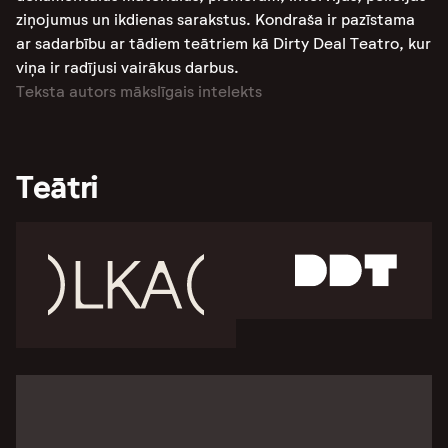
ziņojumus un ikdienas sarakstus. Kondraša ir pazīstama
ar sadarbību ar tādiem teātriem kā Dirty Deal Teatro, kur
viņa ir radījusi vairākus darbus.
Teksta autors mākslīgais intelekts
Teātri