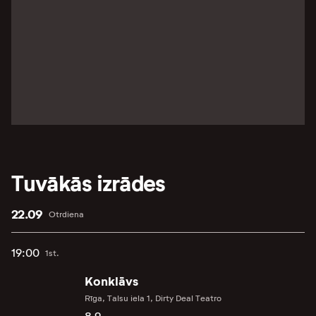
Tuvākās izrādes
22.09
Otrdiena
19:00
1st.
Konklāvs
Rīga, Talsu iela 1, Dirty Deal Teatro