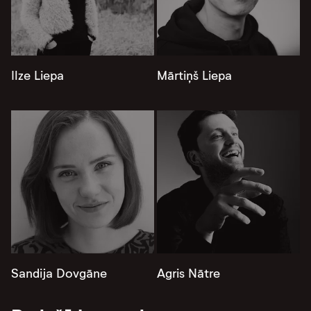
Ilze Liepa
Mārtiņš Liepa
Sandija Dovgāne
Agris Nātre