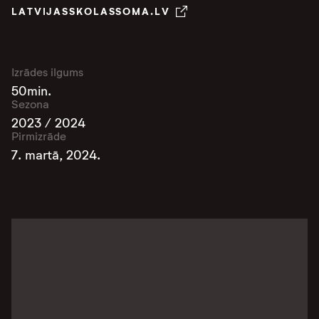
LATVIJASSKOLASSOMA.LV
Izrādes ilgums
50min.
Sezona
2023 / 2024
Pirmizrāde
7. martā, 2024.