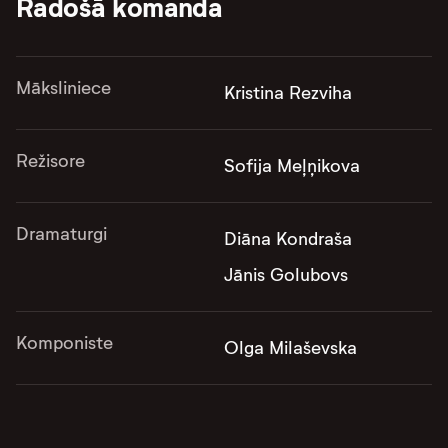
Radošā komanda
Māksliniece
Kristina Rezviha
Režisore
Sofija Meļņikova
Dramaturgi
Diāna Kondraša
Jānis Golubovs
Komponiste
Olga Milaševska