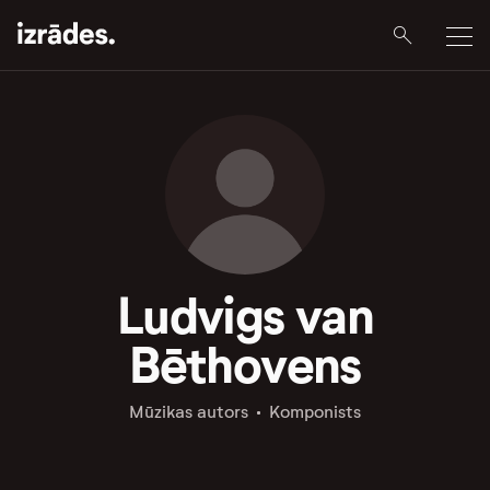
Ludvigs van
Bēthovens
Mūzikas autors
Komponists