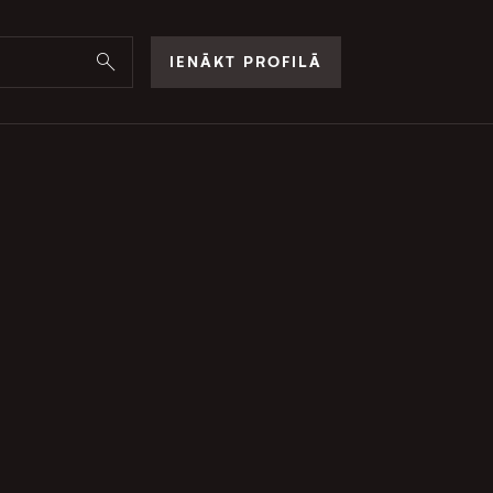
IENĀKT PROFILĀ