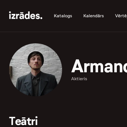
Katalogs
Kalendārs
Vērtē
Armand
Aktieris
Teātri