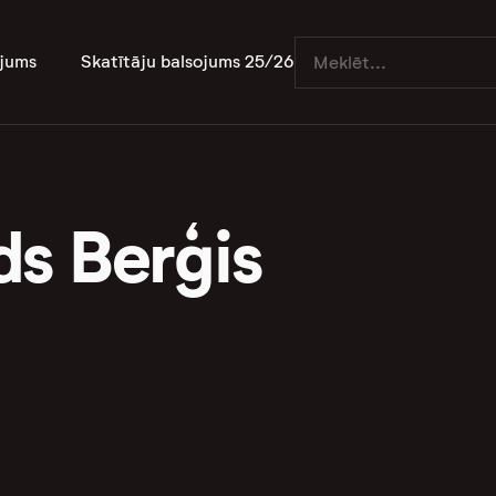
jums
Skatītāju balsojums 25/26
s Berģis