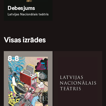
Debesjums
Latvijas Nacionālais teātris
Visas izrādes
8.8