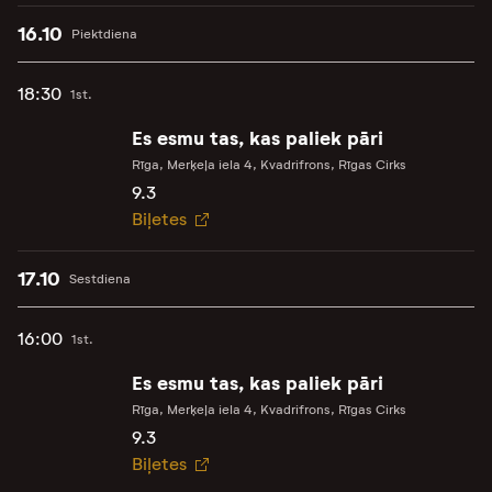
16.10
Piektdiena
18:30
1st.
Es esmu tas, kas paliek pāri
Rīga, Merķeļa iela 4, Kvadrifrons, Rīgas Cirks
9.3
Biļetes
17.10
Sestdiena
16:00
1st.
Es esmu tas, kas paliek pāri
Rīga, Merķeļa iela 4, Kvadrifrons, Rīgas Cirks
9.3
Biļetes