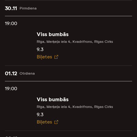
30.11
Pirmdiena
19:00
Viss bumbās
Rīga, Merķeļa iela 4, Kvadrifrons, Rīgas Cirks
9.3
Biļetes
01.12
Otrdiena
19:00
Viss bumbās
Rīga, Merķeļa iela 4, Kvadrifrons, Rīgas Cirks
9.3
Biļetes