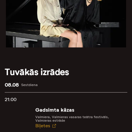
Tuvākās izrādes
08.08
Sestdiena
21:00
Gadsimta kāzas
Valmiera, Valmieras vasaras teātra festivāls,
Valmieras estrāde
Biļetes