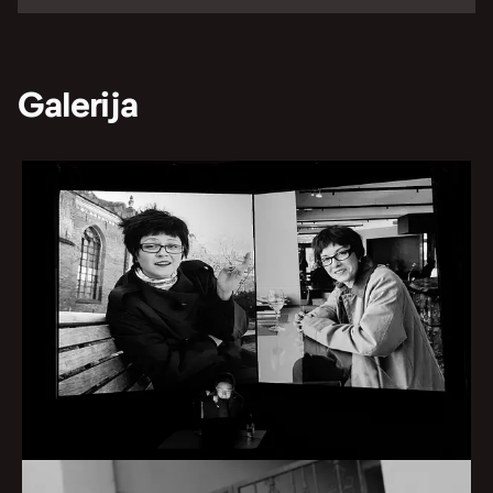
Galerija