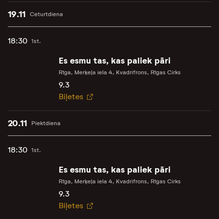
19.11
Ceturtdiena
18:30
1st.
Es esmu tas, kas paliek pāri
Rīga, Merķeļa iela 4, Kvadrifrons, Rīgas Cirks
9.3
Biļetes
20.11
Piektdiena
18:30
1st.
Es esmu tas, kas paliek pāri
Rīga, Merķeļa iela 4, Kvadrifrons, Rīgas Cirks
9.3
Biļetes