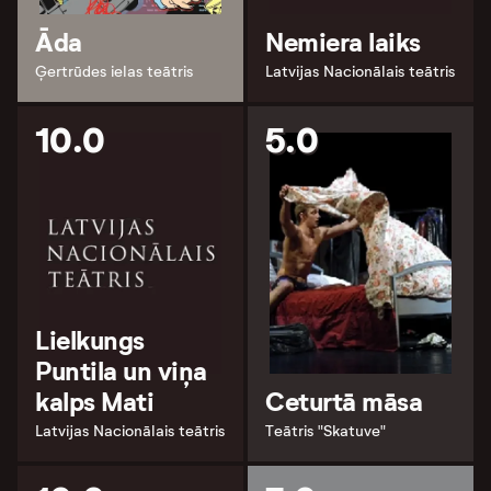
Āda
Nemiera laiks
Ģertrūdes ielas teātris
Latvijas Nacionālais teātris
10.0
5.0
Lielkungs
Puntila un viņa
kalps Mati
Ceturtā māsa
Latvijas Nacionālais teātris
Teātris "Skatuve"