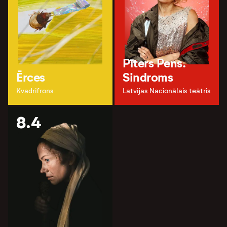
Pīters Pens.
Ērces
Sindroms
Kvadrifrons
Latvijas Nacionālais teātris
8.4