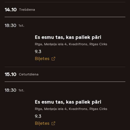
14.10
Trešdiena
18:30
1st.
Es esmu tas, kas paliek pāri
Rīga, Merķeļa iela 4, Kvadrifrons, Rīgas Cirks
9.3
Biļetes
15.10
Ceturtdiena
18:30
1st.
Es esmu tas, kas paliek pāri
Rīga, Merķeļa iela 4, Kvadrifrons, Rīgas Cirks
9.3
Biļetes