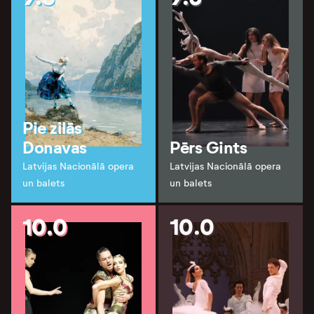
Pie zilās
Donavas
Pērs Gints
Latvijas Nacionālā opera
Latvijas Nacionālā opera
un balets
un balets
10.0
10.0