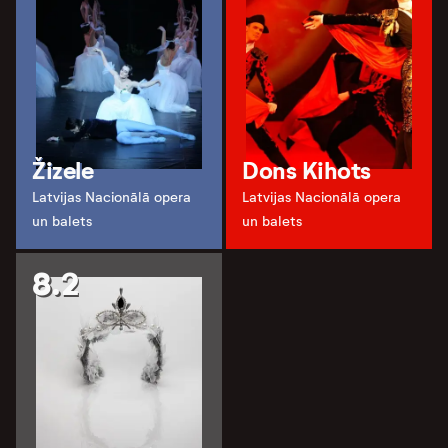
Žizele
Dons Kihots
Latvijas Nacionālā opera
Latvijas Nacionālā opera
un balets
un balets
8.2