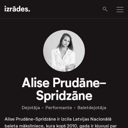
Alise Prudāne-
Spridzāne
Dejotāja
Performante
Baletdejotāja
Alise Prudāne-Spridzāne ir izcila Latvijas Nacionālā
baleta māksliniece, kura kopš 2010. gada ir kļuvusi par